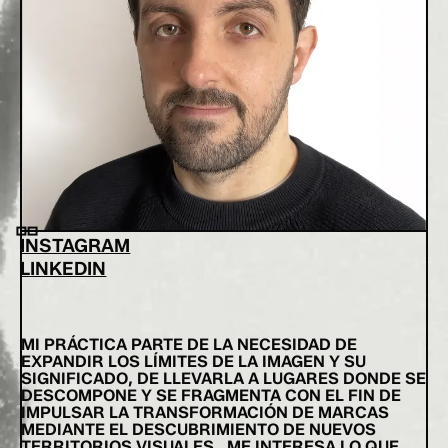
INSTAGRAM
LINKEDIN
MI PRÁCTICA PARTE DE LA NECESIDAD DE
EXPANDIR LOS LÍMITES DE LA IMAGEN Y SU
SIGNIFICADO, DE LLEVARLA A LUGARES DONDE SE
DESCOMPONE Y SE FRAGMENTA CON EL FIN DE
IMPULSAR LA TRANSFORMACIÓN DE MARCAS
MEDIANTE EL DESCUBRIMIENTO DE NUEVOS
TERRITORIOS VISUALES. ME INTERESA LO QUE