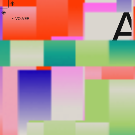
<
-
VOLVER
A
FOTOGRAFÍA