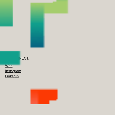
TO CONNECT:
Web
Instagram
LinkedIn