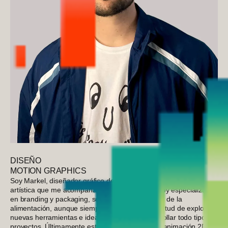
DISEÑO
MOTION GRAPHICS
Soy Markel, diseñador gráfico de Vitoria-Gasteiz con una base
artística que me acompaña desde pequeño. Estoy especializado
en branding y packaging, sobre todo en el sector de la
alimentación, aunque siempre he tenido la inquietud de explorar
nuevas herramientas e ideas con las que desarrollar todo tipo de
proyectos. Últimamente estoy profundizando en animación 2D y