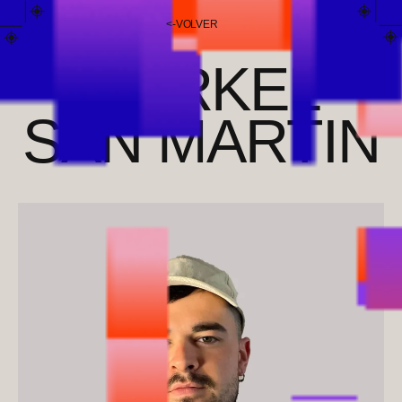
<
-
VOLVER
MARKEL
SAN MARTIN