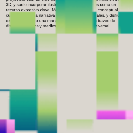
3D, y suelo incorporar ilustración en mis proyectos como un
recurso expresivo clave. Me gusta trabajar con lo conceptual,
cuidando tanto la narrativa como los detalles visuales, y disfruto
explorando cómo una marca puede expandirse a través de
distintos formatos y medios, desde lo local a lo universal.