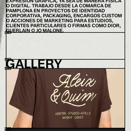
EXPRESIÓN GRÁFICA, YA SEA DE MANERA FÍSICA
O DIGITAL. TRABAJO DESDE LA COMARCA DE
PAMPLONA EN PROYECTOS DE IDENTIDAD
CORPORATIVA, PACKAGING, ENCARGOS CUSTOM
O ACCIONES DE MARKETING PARA ESTUDIOS,
CLIENTES PARTICULARES O FIRMAS COMO DIOR,
GUERLAIN O JO MALONE.
GALLERY