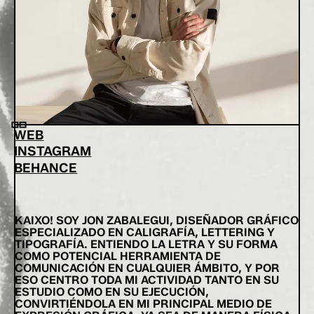
WEB
INSTAGRAM
BEHANCE
KAIXO! SOY JON ZABALEGUI, DISEÑADOR GRÁFICO
ESPECIALIZADO EN CALIGRAFÍA, LETTERING Y
TIPOGRAFÍA. ENTIENDO LA LETRA Y SU FORMA
COMO POTENCIAL HERRAMIENTA DE
COMUNICACIÓN EN CUALQUIER ÁMBITO, Y POR
ESO CENTRO TODA MI ACTIVIDAD TANTO EN SU
ESTUDIO COMO EN SU EJECUCIÓN,
CONVIRTIÉNDOLA EN MI PRINCIPAL MEDIO DE