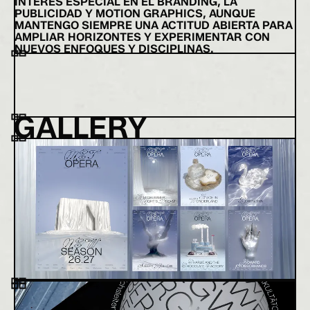
INTERÉS ESPECIAL EN EL BRANDING, LA
PUBLICIDAD Y MOTION GRAPHICS, AUNQUE
MANTENGO SIEMPRE UNA ACTITUD ABIERTA PARA
AMPLIAR HORIZONTES Y EXPERIMENTAR CON
NUEVOS ENFOQUES Y DISCIPLINAS.
GALLERY