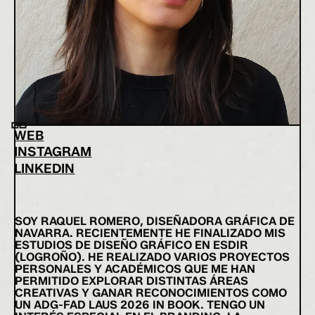
WEB
INSTAGRAM
LINKEDIN
SOY RAQUEL ROMERO, DISEÑADORA GRÁFICA DE
NAVARRA. RECIENTEMENTE HE FINALIZADO MIS
ESTUDIOS DE DISEÑO GRÁFICO EN ESDIR
(LOGROÑO). HE REALIZADO VARIOS PROYECTOS
PERSONALES Y ACADÉMICOS QUE ME HAN
PERMITIDO EXPLORAR DISTINTAS ÁREAS
CREATIVAS Y GANAR RECONOCIMIENTOS COMO
UN ADG-FAD LAUS 2026 IN BOOK. TENGO UN